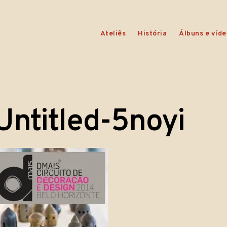
Ateliês
História
Álbuns e víde
Untitled-5noyi