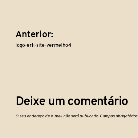
Navegação
Anterior:
logo-erli-site-vermelho4
de
Post
Deixe um comentário
O seu endereço de e-mail não será publicado.
Campos obrigatório