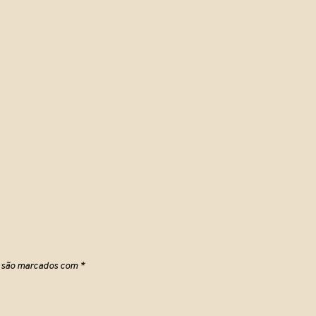
s são marcados com
*