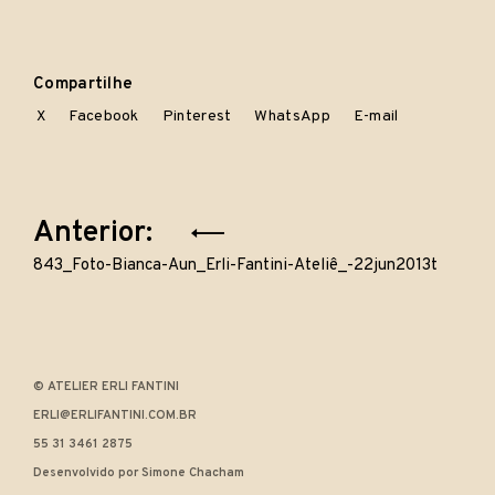
Compartilhe
X
Facebook
Pinterest
WhatsApp
E-mail
Navegação
Anterior:
de
843_Foto-Bianca-Aun_Erli-Fantini-Ateliê_-22jun2013t
Post
© ATELIER ERLI FANTINI
ERLI@ERLIFANTINI.COM.BR
55 31 3461 2875
Desenvolvido por Simone Chacham