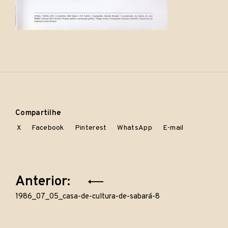
Compartilhe
X
Facebook
Pinterest
WhatsApp
E-mail
Navegação
Anterior:
de
1986_07_05_casa-de-cultura-de-sabará-8
Post